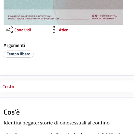
Condividi
Azioni
Argomenti
Tempo libero
Costo
Cos'è
Identità negate: storie di omosessuali al confino