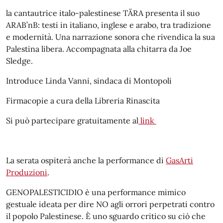
la cantautrice italo-palestinese TÄRA presenta il suo
ARAB’nB: testi in italiano, inglese e arabo, tra tradizione
e modernità. Una narrazione sonora che rivendica la sua
Palestina libera. Accompagnata alla chitarra da Joe
Sledge.
Introduce Linda Vanni, sindaca di Montopoli
Firmacopie a cura della Libreria Rinascita
Si può partecipare gratuitamente al
link
La serata ospiterà anche la performance di
GasArti
Produzioni
.
GENOPALESTICIDIO è una performance mimico
gestuale ideata per dire NO agli orrori perpetrati contro
il popolo Palestinese. È uno sguardo critico su ciò che