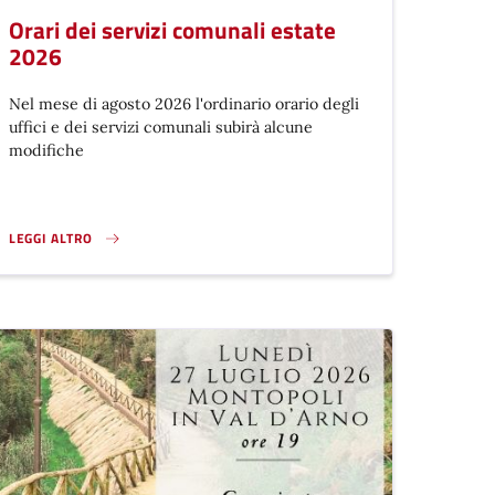
Orari dei servizi comunali estate
2026
Nel mese di agosto 2026 l'ordinario orario degli
uffici e dei servizi comunali subirà alcune
modifiche
LEGGI ALTRO
ORARI DEI SERVIZI COMUNALI ESTATE 2026}