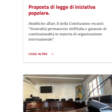
Proposta di legge di iniziativa
popolare.
Modifiche all’art.11 della Costituzione recanti:
“Neutralità permanente dell’Italia e garanzie di
costituzionalità in materia di organizzazione
internazionale”
LEGGI ALTRO
PROPOSTA DI LEGGE DI INIZIATIVA POPOLARE.}