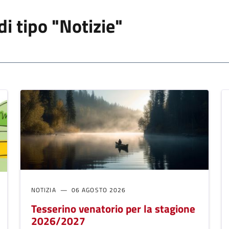
di tipo "Notizie"
NOTIZIA
06 AGOSTO 2026
Tesserino venatorio per la stagione
2026/2027