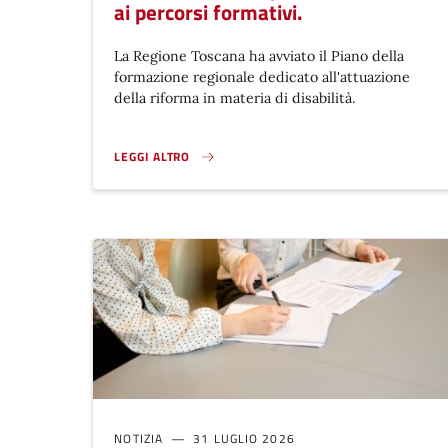
ai percorsi formativi.
La Regione Toscana ha avviato il Piano della
formazione regionale dedicato all'attuazione
della riforma in materia di disabilità.
LEGGI ALTRO
FORMAZIONE REGIONALE SULLA RIFORMA DELLA DISABILI
NOTIZIA
31 LUGLIO 2026