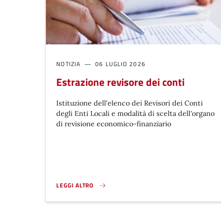
NOTIZIA
06 LUGLIO 2026
Estrazione revisore dei conti
Istituzione dell'elenco dei Revisori dei Conti
degli Enti Locali e modalità di scelta dell'organo
di revisione economico-finanziario
LEGGI ALTRO
ESTRAZIONE REVISORE DEI CONTI}