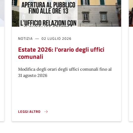
NOTIZIA
02 LUGLIO 2026
Estate 2026: l'orario degli uffici
comunali
Modifica degli orari degli uffici comunali fino al
31 agosto 2026
LEGGI ALTRO
ESTATE 2026: L'ORARIO DEGLI UFFICI COMUNALI}