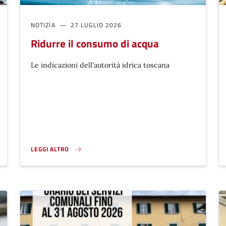
NOTIZIA
27 LUGLIO 2026
Ridurre il consumo di acqua
Le indicazioni dell'autorità idrica toscana
LEGGI ALTRO
2026}
RIDURRE IL CONSUMO DI ACQUA}