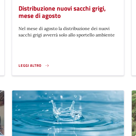
Distribuzione nuovi sacchi grigi,
mese di agosto
Nel mese di agosto la distribuzione dei nuovi
sacchi grigi avverrà solo allo sportello ambiente
LEGGI ALTRO
DISTRIBUZIONE NUOVI SACCHI GRIGI, MESE DI AGOSTO}