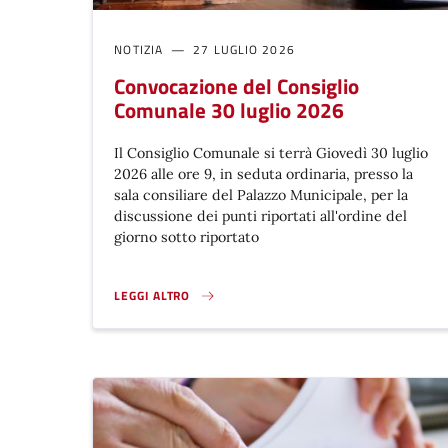
NOTIZIA
27 LUGLIO 2026
Convocazione del Consiglio
Comunale 30 luglio 2026
Il Consiglio Comunale si terrà Giovedì 30 luglio
2026 alle ore 9, in seduta ordinaria, presso la
sala consiliare del Palazzo Municipale, per la
discussione dei punti riportati all'ordine del
giorno sotto riportato
LEGGI ALTRO
CONVOCAZIONE DEL CONSIGLIO COMUNALE 30 LUGLIO 