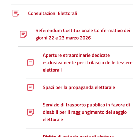
Consultazioni Elettorali
Referendum Costituzionale Confermativo dei
giorni 22 e 23 marzo 2026
Aperture straordinarie dedicate
esclusivamente per il rilascio delle tessere
elettorali
Spazi per la propaganda elettorale
Servizio di trasporto pubblico in favore di
disabili per il raggiungimento del seggio
elettorale
Diritto di voto da parte di elettore