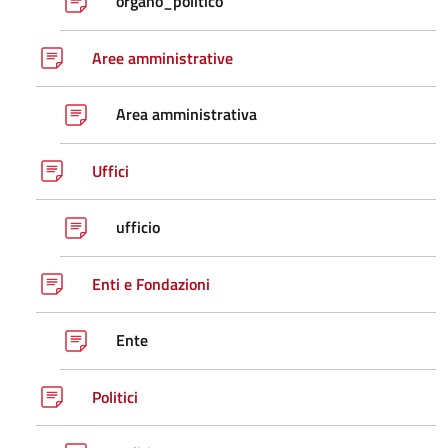
organo_politico
Aree amministrative
Area amministrativa
Uffici
ufficio
Enti e Fondazioni
Ente
Politici