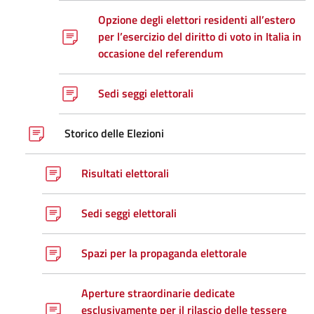
Opzione degli elettori residenti all’estero
per l’esercizio del diritto di voto in Italia in
occasione del referendum
Sedi seggi elettorali
Storico delle Elezioni
Risultati elettorali
Sedi seggi elettorali
Spazi per la propaganda elettorale
Aperture straordinarie dedicate
esclusivamente per il rilascio delle tessere