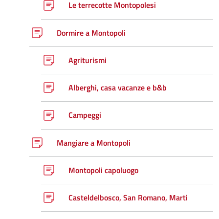
Le terrecotte Montopolesi
Dormire a Montopoli
Agriturismi
Alberghi, casa vacanze e b&b
Campeggi
Mangiare a Montopoli
Montopoli capoluogo
Casteldelbosco, San Romano, Marti