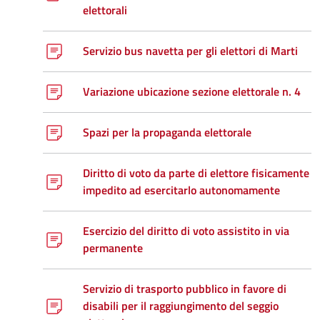
elettorali
Servizio bus navetta per gli elettori di Marti
Variazione ubicazione sezione elettorale n. 4
Spazi per la propaganda elettorale
Diritto di voto da parte di elettore fisicamente
impedito ad esercitarlo autonomamente
Esercizio del diritto di voto assistito in via
permanente
Servizio di trasporto pubblico in favore di
disabili per il raggiungimento del seggio