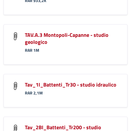
RAR 933,2K
TAV.A.3 Montopoli-Capanne - studio
geologico
RAR 1M
Tav_1I_Battenti_Tr30 - studio idraulico
RAR 2,1M
Tav_2BI_Battenti_Tr200 - studio