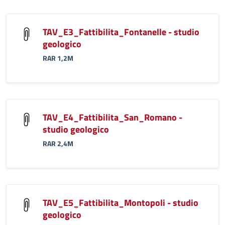
TAV_E3_Fattibilita_Fontanelle - studio
geologico
RAR 1,2M
TAV_E4_Fattibilita_San_Romano -
studio geologico
RAR 2,4M
TAV_E5_Fattibilita_Montopoli - studio
geologico