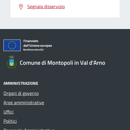
Segnala disservizio
Comune di Montopoli in Val d'Arno
AMMINISTRAZIONE
Organi di governo
Aree amministrative
Uffici
Politici