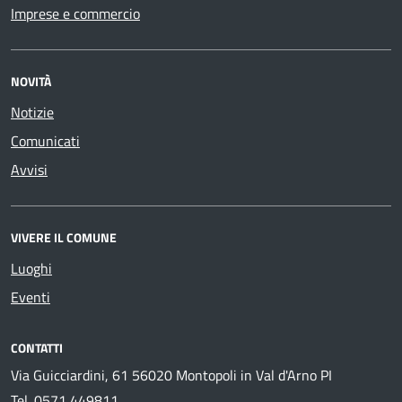
Imprese e commercio
NOVITÀ
Notizie
Comunicati
Avvisi
VIVERE IL COMUNE
Luoghi
Eventi
CONTATTI
Via Guicciardini, 61 56020 Montopoli in Val d'Arno PI
Tel.
0571 449811