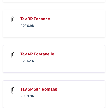
Tav 3P Capanne
PDF 6,9M
Tav 4P Fontanelle
PDF 5,1M
Tav 5P San Romano
PDF 9,9M