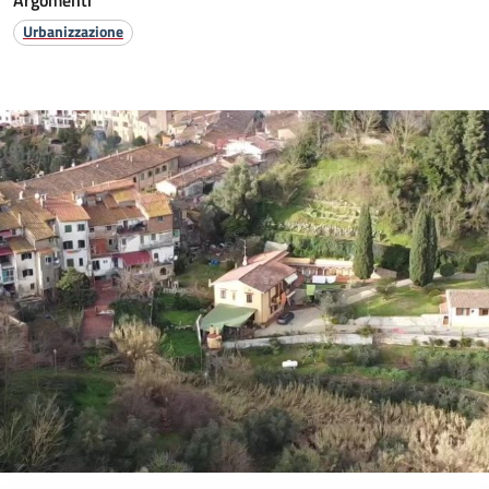
Argomenti
Urbanizzazione