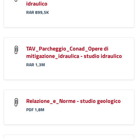
idraulico
RAR 899,5K
TAV_Parcheggio_Conad_Opere di
mitigazione_idraulica - studio idraulico
RAR 1,3M
Relazione_e_Norme - studio geologico
PDF 1,8M