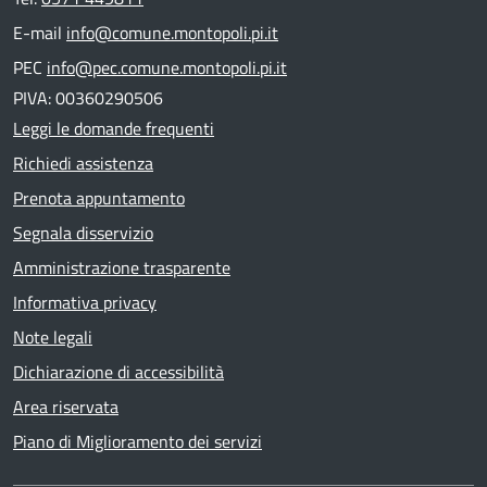
E-mail
info@comune.montopoli.pi.it
PEC
info@pec.comune.montopoli.pi.it
PIVA: 00360290506
Leggi le domande frequenti
Richiedi assistenza
Prenota appuntamento
Segnala disservizio
Amministrazione trasparente
Informativa privacy
Note legali
Dichiarazione di accessibilità
Area riservata
Piano di Miglioramento dei servizi