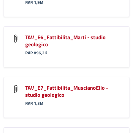
RAR 1,9M
TAV_E6_Fattibilita_Marti - studio
geologico
RAR 896,2K
TAV_E7_Fattibilita_MuscianoEllo -
studio geologico
RAR 1,3M