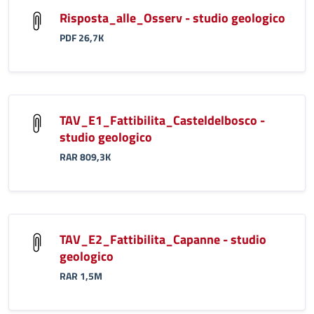
Risposta_alle_Osserv - studio geologico
PDF 26,7K
TAV_E1_Fattibilita_Casteldelbosco -
studio geologico
RAR 809,3K
TAV_E2_Fattibilita_Capanne - studio
geologico
RAR 1,5M