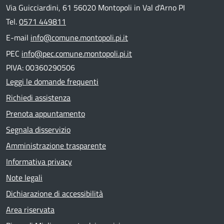
Via Guicciardini, 61 56020 Montopoli in Val d'Arno PI
Tel.
0571 449811
E-mail
info@comune.montopoli.pi.it
PEC
info@pec.comune.montopoli.pi.it
PIVA: 00360290506
Leggi le domande frequenti
Richiedi assistenza
Prenota appuntamento
Segnala disservizio
Amministrazione trasparente
Informativa privacy
Note legali
Dichiarazione di accessibilità
Area riservata