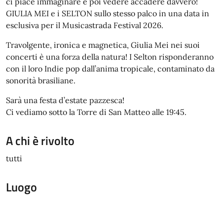
ci piace immaginare e poi vedere accadere davvero!
GIULIA MEI e i SELTON sullo stesso palco in una data in
esclusiva per il Musicastrada Festival 2026.
Travolgente, ironica e magnetica, Giulia Mei nei suoi
concerti è una forza della natura! I Selton risponderanno
con il loro Indie pop dall’anima tropicale, contaminato da
sonorità brasiliane.
Sarà una festa d’estate pazzesca!
Ci vediamo sotto la Torre di San Matteo alle 19:45.
A chi è rivolto
tutti
Luogo