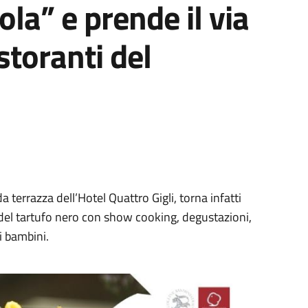
la” e prende il via
storanti del
a terrazza dell’Hotel Quattro Gigli, torna infatti
 del tartufo nero con show cooking, degustazioni,
i bambini.