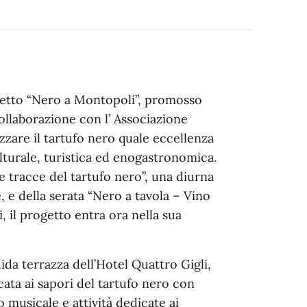
getto “Nero a Montopoli”, promosso
ollaborazione con l’ Associazione
zzare il tartufo nero quale eccellenza
lturale, turistica ed enogastronomica.
e tracce del tartufo nero”, una diurna
 e della serata “Nero a tavola – Vino
i, il progetto entra ora nella sua
dida terrazza dell’Hotel Quattro Gigli,
icata ai sapori del tartufo nero con
musicale e attività dedicate ai