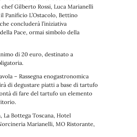
 chef Gilberto Rossi, Luca Marianelli
il Panificio L’Ostacolo, Bettino
che concluderà l’iniziativa
ella Pace, ormai simbolo della
nimo di 20 euro, destinato a
ligatoria.
a tavola – Rassegna enogastronomica
à di degustare piatti a base di tartufo
ontà di fare del tartufo un elemento
itorio.
ta, La Bottega Toscana, Hotel
Norcineria Marianelli, MO Ristorante,