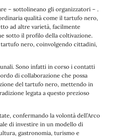
e – sottolineano gli organizzatori – .
rdinaria qualità come il tartufo nero,
tto ad altre varietà, facilmente
sotto il profilo della coltivazione.
 tartufo nero, coinvolgendo cittadini,
nali. Sono infatti in corso i contatti
cordo di collaborazione che possa
zione del tartufo nero, mettendo in
radizione legata a questo prezioso
tate, confermando la volontà dell’Arco
le di investire in un modello di
ultura, gastronomia, turismo e