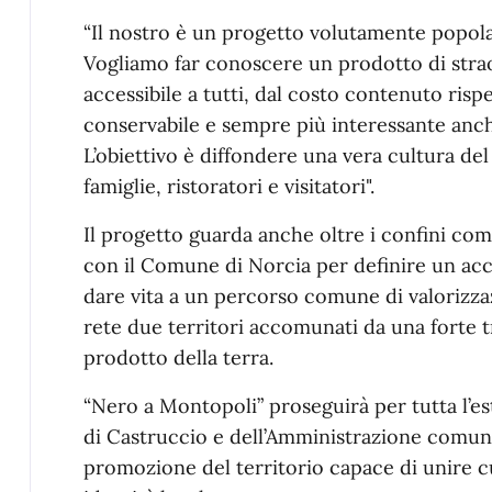
“Il nostro è un progetto volutamente popolar
Vogliamo far conoscere un prodotto di strao
accessibile a tutti, dal costo contenuto rispe
conservabile e sempre più interessante anche 
L’obiettivo è diffondere una vera cultura del
famiglie, ristoratori e visitatori".
Il progetto guarda anche oltre i confini comu
con il Comune di Norcia per definire un ac
dare vita a un percorso comune di valorizza
rete due territori accomunati da una forte t
prodotto della terra.
“Nero a Montopoli” proseguirà per tutta l’es
di Castruccio e dell’Amministrazione comuna
promozione del territorio capace di unire c