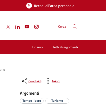
Accedi all'area personale
Cerca
Turismo
Tutti gli argomenti...
orio
Condividi
Azioni
Argomenti
Tempo libero
Turismo