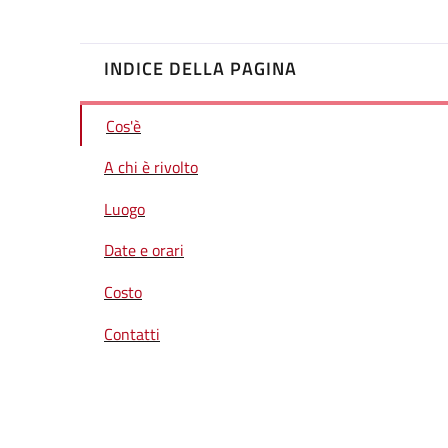
INDICE DELLA PAGINA
Cos'è
A chi è rivolto
Luogo
Date e orari
Costo
Contatti