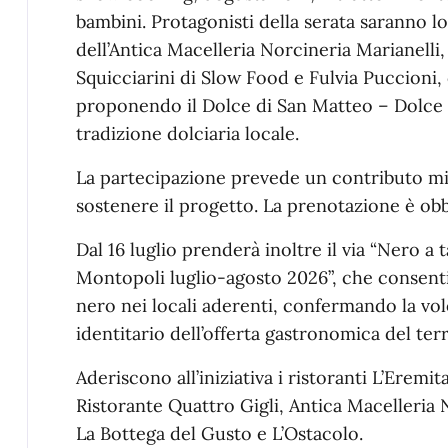
bambini. Protagonisti della serata saranno lo
dell’Antica Macelleria Norcineria Marianelli, 
Squicciarini di Slow Food e Fulvia Puccioni, 
proponendo il Dolce di San Matteo – Dolce d
tradizione dolciaria locale.
La partecipazione prevede un contributo mi
sostenere il progetto. La prenotazione è obb
Dal 16 luglio prenderà inoltre il via “Nero 
Montopoli luglio-agosto 2026”, che consentir
nero nei locali aderenti, confermando la vol
identitario dell’offerta gastronomica del terr
Aderiscono all’iniziativa i ristoranti L’Eremi
Ristorante Quattro Gigli, Antica Macelleria 
La Bottega del Gusto e L’Ostacolo.