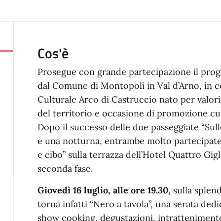
Cos'è
Prosegue con grande partecipazione il pro
dal Comune di Montopoli in Val d’Arno, in c
Culturale Arco di Castruccio nato per valori
del territorio e occasione di promozione cu
Dopo il successo delle due passeggiate “Sull
e una notturna, entrambe molto partecipate,
e cibo” sulla terrazza dell’Hotel Quattro Gigl
seconda fase.
Giovedì 16 luglio, alle ore 19.30
, sulla splen
torna infatti “Nero a tavola”, una serata ded
show cooking, degustazioni, intrattenimento 