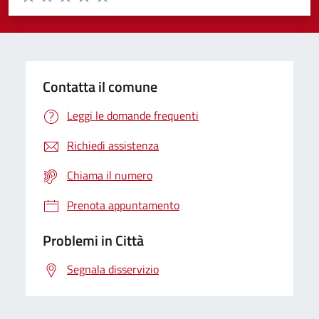
Valuta 1 stelle su 5
Valuta 2 stelle su 5
Valuta 3 stelle su 5
Valuta 4 stelle su 5
Valuta 5 stelle su 5
Contatta il comune
Leggi le domande frequenti
Richiedi assistenza
Chiama il numero
Prenota appuntamento
Problemi in Città
Segnala disservizio