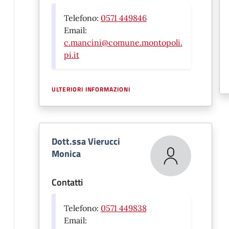
Telefono:
0571 449846
Email:
c.mancini@comune.montopoli.
pi.it
ULTERIORI INFORMAZIONI
Dott.ssa Vierucci
Monica
Contatti
Telefono:
0571 449838
Email: