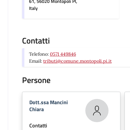
61, 56020 Montopoli PI,
Italy
Contatti
Telefono:
0571 449846
Email:
tributi@comune.montopoli.pi.it
Persone
Dott.ssa Mancini
Chiara
Contatti