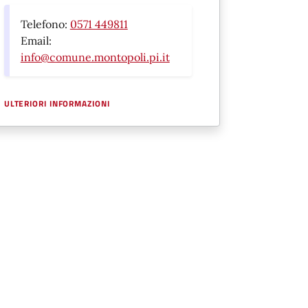
Telefono:
0571 449811
Email:
info@comune.montopoli.pi.it
ULTERIORI INFORMAZIONI