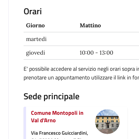
Orari
Giorno
Mattino
martedi
giovedi
10:00 - 13:00
E' possibile accedere al servizio negli orari sopra
prenotare un appuntamento utilizzare il link in 
Sede principale
Comune Montopoli in
Val d'Arno
Via Francesco Guicciardini,