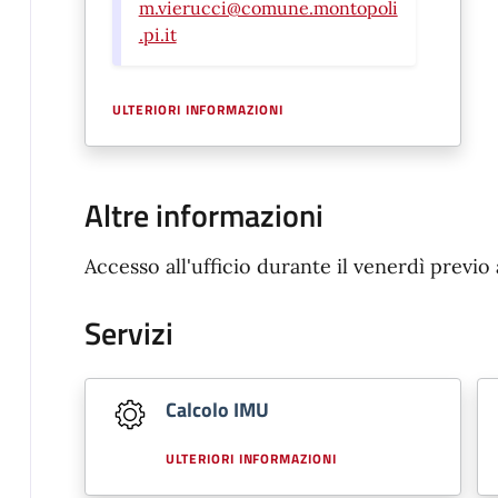
m.vierucci@comune.montopoli
.pi.it
ULTERIORI INFORMAZIONI
Altre informazioni
Accesso all'ufficio durante il venerdì previ
Servizi
Calcolo IMU
ULTERIORI INFORMAZIONI