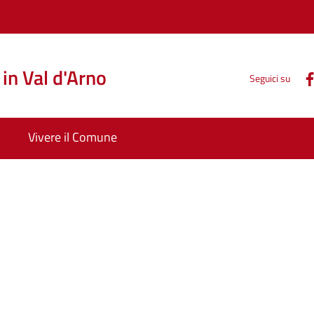
in Val d'Arno
Seguici su
Vivere il Comune