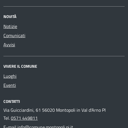
NOVITÀ
Notizie
Comunicati
Avvisi
VIVERE IL COMUNE
Luoghi
Eventi
CONTATTI
Via Guicciardini, 61 56020 Montopoli in Val d'Arno PI
Tel.
0571 449811
E-mail
info@comune.montopoli.pi.it