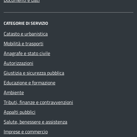
Documenti e Dati
CATEGORIE DI SERVIZIO
Catasto e urbanistica
Mobilità e trasporti
Anagrafe e stato civile
Autorizzazioni
Giustizia e sicurezza pubblica
Educazione e formazione
Ambiente
Tributi, finanze e contravvenzioni
Appalti pubblici
Salute, benessere e assistenza
Imprese e commercio