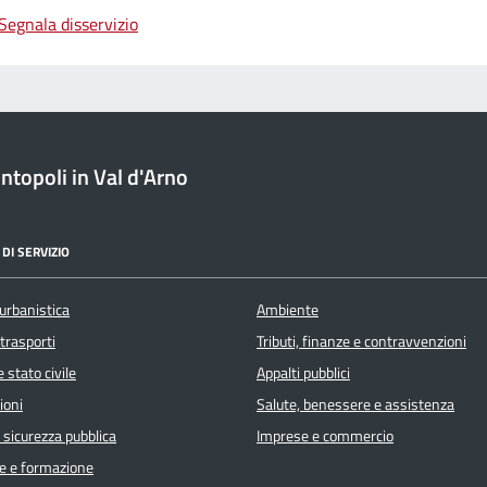
Segnala disservizio
topoli in Val d'Arno
DI SERVIZIO
urbanistica
Ambiente
 trasporti
Tributi, finanze e contravvenzioni
 stato civile
Appalti pubblici
ioni
Salute, benessere e assistenza
e sicurezza pubblica
Imprese e commercio
e e formazione