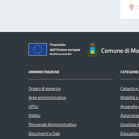
Comune di Mon
AMMINISTRAZIONE
CATEGORIE 
Organi di governo
Catasto e 
Aree amministrative
Mobilità e
Uffici
Anagrafe e
Politici
Autorizzaz
Personale Amministrativo
Giustizia 
Documenti e Dati
Educazion