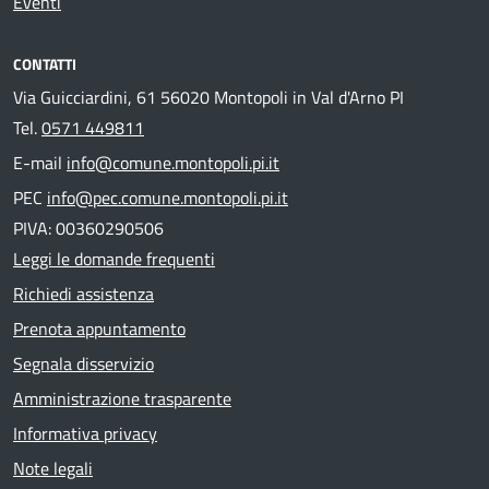
Eventi
CONTATTI
Via Guicciardini, 61 56020 Montopoli in Val d'Arno PI
Tel.
0571 449811
E-mail
info@comune.montopoli.pi.it
PEC
info@pec.comune.montopoli.pi.it
PIVA: 00360290506
Leggi le domande frequenti
Richiedi assistenza
Prenota appuntamento
Segnala disservizio
Amministrazione trasparente
Informativa privacy
Note legali