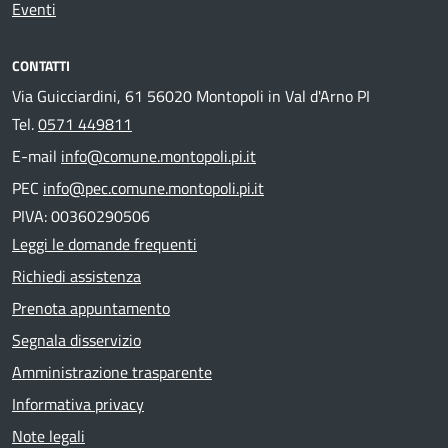
Eventi
CONTATTI
Via Guicciardini, 61 56020 Montopoli in Val d'Arno PI
Tel.
0571 449811
E-mail
info@comune.montopoli.pi.it
PEC
info@pec.comune.montopoli.pi.it
PIVA: 00360290506
Leggi le domande frequenti
Richiedi assistenza
Prenota appuntamento
Segnala disservizio
Amministrazione trasparente
Informativa privacy
Note legali