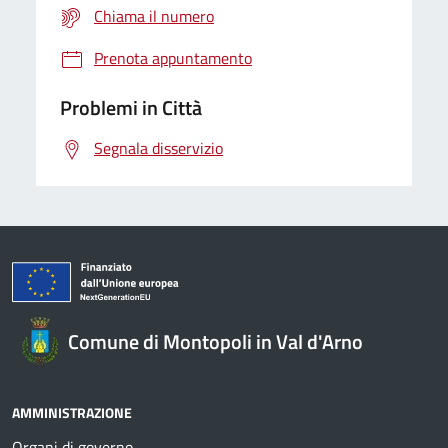
Chiama il numero
Prenota appuntamento
Problemi in Città
Segnala disservizio
Comune di Montopoli in Val d'Arno
AMMINISTRAZIONE
Organi di governo