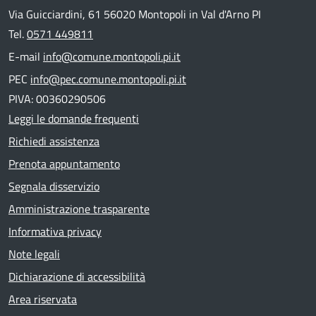
Via Guicciardini, 61 56020 Montopoli in Val d'Arno PI
Tel.
0571 449811
E-mail
info@comune.montopoli.pi.it
PEC
info@pec.comune.montopoli.pi.it
PIVA: 00360290506
Leggi le domande frequenti
Richiedi assistenza
Prenota appuntamento
Segnala disservizio
Amministrazione trasparente
Informativa privacy
Note legali
Dichiarazione di accessibilità
Area riservata