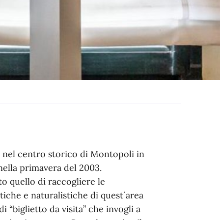
o nel centro storico di Montopoli in
 nella primavera del 2003.
to quello di raccogliere le
tiche e naturalistiche di quest´area
i “biglietto da visita” che invogli a