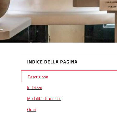
INDICE DELLA PAGINA
Descrizione
Indirizzo
Modalità di accesso
Orari