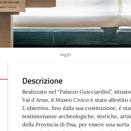
img35
Descrizione
Realizzato nel “Palazzo Guicciardini”, situat
Val d´Arno, il Museo Civico è stato allestito
L´obiettivo, fino dalla sua costituzione, è sta
testimonianze archeologiche, storiche, artis
della Provincia di Pisa, per essere una sorta d