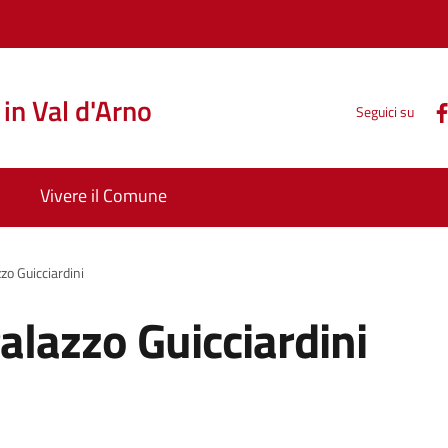
in Val d'Arno
Seguici su
Vivere il Comune
zo Guicciardini
alazzo Guicciardini