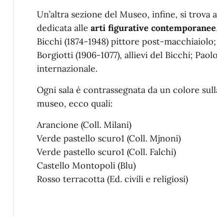
Un’altra sezione del Museo, infine, si trova
dedicata alle
arti figurative contemporanee
Bicchi (1874-1948) pittore post-macchiaiolo;
Borgiotti (1906-1077), allievi del Bicchi; Paol
internazionale.
Ogni sala è contrassegnata da un colore sulla
museo, ecco quali:
Arancione (Coll. Milani)
Verde pastello scuro1 (Coll. Mjnoni)
Verde pastello scuro1 (Coll. Falchi)
Castello Montopoli (Blu)
Rosso terracotta (Ed. civili e religiosi)