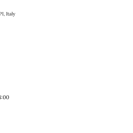
, Italy
8:00