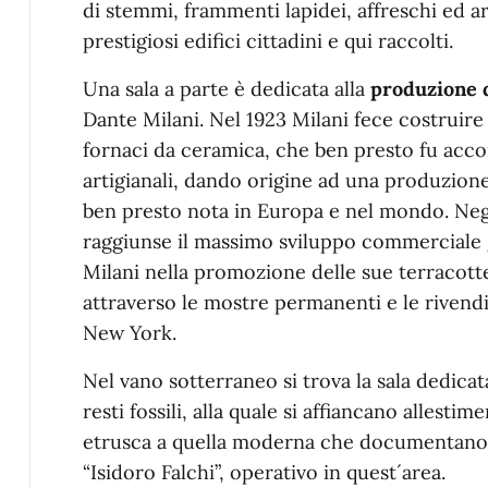
di stemmi, frammenti lapidei, affreschi ed ar
prestigiosi edifici cittadini e qui raccolti.
Una sala a parte è dedicata alla
produzione d
Dante Milani. Nel 1923 Milani fece costruire 
fornaci da ceramica, che ben presto fu acco
artigianali, dando origine ad una produzione
ben presto nota in Europa e nel mondo. Negli 
raggiunse il massimo sviluppo commerciale g
Milani nella promozione delle sue terracotte 
attraverso le mostre permanenti e le rivend
New York.
Nel vano sotterraneo si trova la sala dedicat
resti fossili, alla quale si affiancano allestim
etrusca a quella moderna che documentano 
“Isidoro Falchi”, operativo in quest´area.