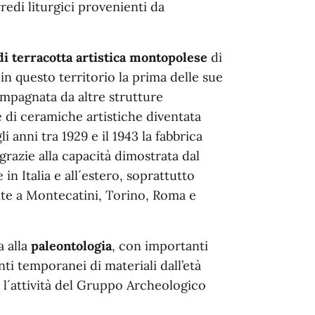
redi liturgici provenienti da
i terracotta artistica montopolese
di
in questo territorio la prima delle sue
mpagnata da altre strutture
 di ceramiche artistiche diventata
anni tra 1929 e il 1943 la fabbrica
razie alla capacità dimostrata dal
in Italia e all´estero, soprattutto
ite a Montecatini, Torino, Roma e
a alla
paleontologia
, con importanti
enti temporanei di materiali dall’età
l´attività del Gruppo Archeologico