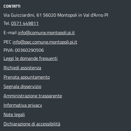
CONTATTI
Via Guicciardini, 61 56020 Montopoli in Val d'Arno PI
Tel.
0571 449811
E-mail
info@comune.montopoli.pi.it
PEC
info@pec.comune.montopoli.pi.it
PIVA: 00360290506
Leggi le domande frequenti
Richiedi assistenza
Prenota appuntamento
Segnala disservizio
Amministrazione trasparente
Informativa privacy
Note legali
Dichiarazione di accessibilità