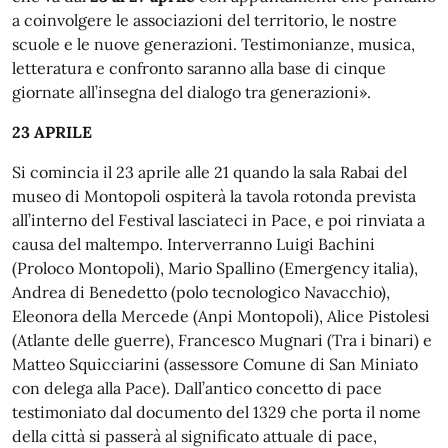
a coinvolgere le associazioni del territorio, le nostre
scuole e le nuove generazioni. Testimonianze, musica,
letteratura e confronto saranno alla base di cinque
giornate all’insegna del dialogo tra generazioni».
23 APRILE
Si comincia il 23 aprile alle 21 quando la sala Rabai del
museo di Montopoli ospiterà la tavola rotonda prevista
all’interno del Festival lasciateci in Pace, e poi rinviata a
causa del maltempo. Interverranno Luigi Bachini
(Proloco Montopoli), Mario Spallino (Emergency italia),
Andrea di Benedetto (polo tecnologico Navacchio),
Eleonora della Mercede (Anpi Montopoli), Alice Pistolesi
(Atlante delle guerre), Francesco Mugnari (Tra i binari) e
Matteo Squicciarini (assessore Comune di San Miniato
con delega alla Pace). Dall’antico concetto di pace
testimoniato dal documento del 1329 che porta il nome
della città si passerà al significato attuale di pace,