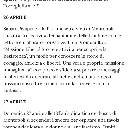
Torregiulia alle19.
26 APRILE
Sabato 26 aprile alle 11, al museo civico di Montopoli,
spazio alla creatività dei bambini e delle bambine con le
letture e i laboratori organizzati da Promocultura
“Missione Libertà!Storie e attività per scoprire la
Resistenza”, un modo per conoscere le storie di
coraggio, amicizia e libertà. Una vera e propria “missione
immaginaria”, con piccole sfide da superare e messaggi
misteriosi da decifrare affinché anche i più piccoli
possano custodire la memoria e farla vivere con la
fantasia.
27 APRILE
Domenica 27 aprile alle 18 l’aula didattica del bosco di
Montopoli si accenderà ancora per ospitare una tavola
rotonda dedicata alle donne e all’antifascismo. Ospiti