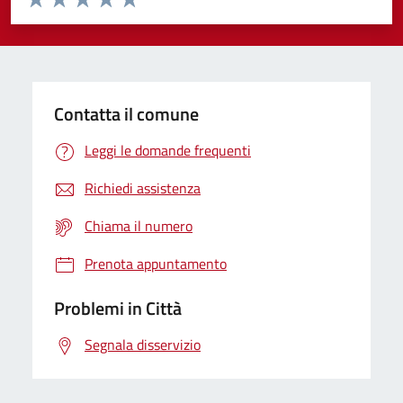
Valuta 1 stelle su 5
Valuta 2 stelle su 5
Valuta 3 stelle su 5
Valuta 4 stelle su 5
Valuta 5 stelle su 5
Contatta il comune
Leggi le domande frequenti
Richiedi assistenza
Chiama il numero
Prenota appuntamento
Problemi in Città
Segnala disservizio