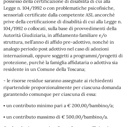
possesso della certificazione di disabilità di cui alla
Legge n. 104/1992 o con problematiche psicofisiche,
sensoriali certificate dalla competente ASL ancorchè
prive della certificazione di disabilità di cui alla Legge n.
104/1992 o collocati, sulla base di provvedimenti della
Autorità Giudiziaria, in affidamento familiare e/o
struttura, nell’anno di affido pre-adottivo, nonché in
analogo periodo post adottivo nel caso di adozioni
internazionali, oppure soggetti a programmi/progetti di
protezione, purchè la famiglia affidataria o adottiva sia
residente in un Comune della Toscana;
- le risorse residue saranno assegnate ai richiedenti
ripartendole proporzionalmente per ciascuna domanda
garantendo comunque per ciascuna di essa:
▪ un contributo minimo pari a € 200,00/bambino/a;
▪ un contributo massimo di € 500,00/bambino/a.