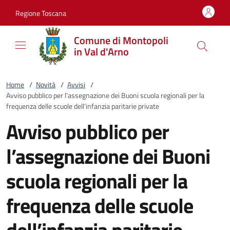
Vai al contenuto
accedi al menu
footer.enter
Regione Toscana
Comune di Montopoli
in Val d'Arno
Home
/
Novità
/
Avvisi
/
Avviso pubblico per l’assegnazione dei Buoni scuola regionali per la
frequenza delle scuole dell’infanzia paritarie private
Avviso pubblico per
l’assegnazione dei Buoni
scuola regionali per la
frequenza delle scuole