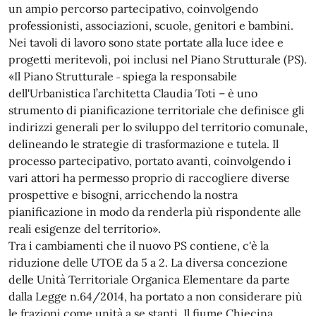
un ampio percorso partecipativo, coinvolgendo
professionisti, associazioni, scuole, genitori e bambini.
Nei tavoli di lavoro sono state portate alla luce idee e
progetti meritevoli, poi inclusi nel Piano Strutturale (PS).
«Il Piano Strutturale ˗ spiega la responsabile
dell'Urbanistica l’architetta Claudia Toti – è uno
strumento di pianificazione territoriale che definisce gli
indirizzi generali per lo sviluppo del territorio comunale,
delineando le strategie di trasformazione e tutela. Il
processo partecipativo, portato avanti, coinvolgendo i
vari attori ha permesso proprio di raccogliere diverse
prospettive e bisogni, arricchendo la nostra
pianificazione in modo da renderla più rispondente alle
reali esigenze del territorio».
Tra i cambiamenti che il nuovo PS contiene, c'è la
riduzione delle UTOE da 5 a 2. La diversa concezione
delle Unità Territoriale Organica Elementare da parte
dalla Legge n.64/2014, ha portato a non considerare più
le frazioni come unità a se stanti. Il fiume Chiecina