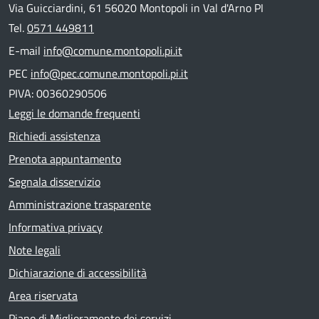
Via Guicciardini, 61 56020 Montopoli in Val d'Arno PI
Tel.
0571 449811
E-mail
info@comune.montopoli.pi.it
PEC
info@pec.comune.montopoli.pi.it
PIVA: 00360290506
Leggi le domande frequenti
Richiedi assistenza
Prenota appuntamento
Segnala disservizio
Amministrazione trasparente
Informativa privacy
Note legali
Dichiarazione di accessibilità
Area riservata
Piano di Miglioramento dei servizi