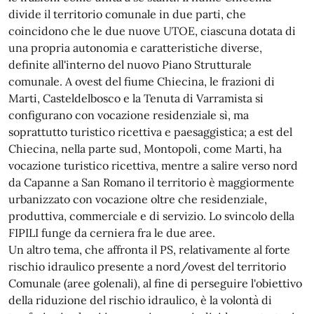
divide il territorio comunale in due parti, che
coincidono che le due nuove UTOE, ciascuna dotata di
una propria autonomia e caratteristiche diverse,
definite all'interno del nuovo Piano Strutturale
comunale. A ovest del fiume Chiecina, le frazioni di
Marti, Casteldelbosco e la Tenuta di Varramista si
configurano con vocazione residenziale sì, ma
soprattutto turistico ricettiva e paesaggistica; a est del
Chiecina, nella parte sud, Montopoli, come Marti, ha
vocazione turistico ricettiva, mentre a salire verso nord
da Capanne a San Romano il territorio è maggiormente
urbanizzato con vocazione oltre che residenziale,
produttiva, commerciale e di servizio. Lo svincolo della
FIPILI funge da cerniera fra le due aree.
Un altro tema, che affronta il PS, relativamente al forte
rischio idraulico presente a nord/ovest del territorio
Comunale (aree golenali), al fine di perseguire l'obiettivo
della riduzione del rischio idraulico, è la volontà di