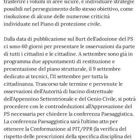
trasferire i volumi in aree sicure, e individuare strategie
possibili nel perseguimento dello stesso obiettivo, come
risoluzione di alcune delle numerose criticità
individuate nel Piano di protezione civile.
Dalla data di pubblicazione sul Burt dell'adozione del PS
ci sono 60 giorni per presentare le osservazioni da parte
di tutti i cittadini e le cittadine. A settembre sono già in
programma due appuntamenti di restituzione e
presentazione del piano strutturale, il 9 settembre
dedicato ai tecnici, l’11 settembre per tutta la
cittadinanza. Trascorso tale termine e pervenute le
osservazioni dell’Autorità di bacino distrettuale
dell'Appennino Settentrionale e del Genio Civile, si potrà
procedere con le controdeduzioni all'Approvazione del
PS necessaria per chiedere la conferenza Paesaggistica.
La conferenza Paesaggistica sarà l'ultimo atto per
ottenere la Conformazione al PIT/PPR (la verifica del
rispetto delle prescrizioni della specifica disciplina dei