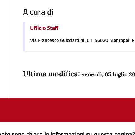
A cura di
Ufficio Staff
Via Francesco Guicciardini, 61, 56020 Montopoli PI,
Ultima modifica:
venerdì, 05 luglio 2
nto sono chiare le informazioni su questa pagina