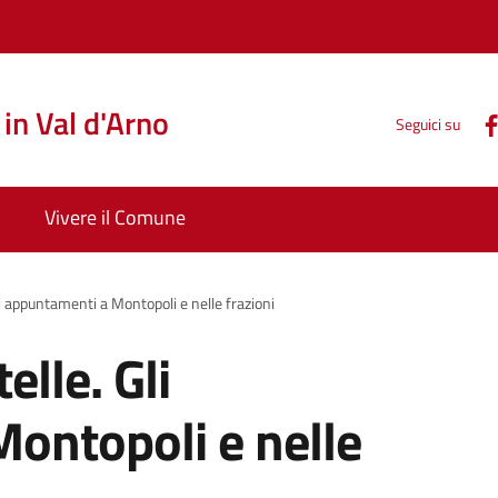
in Val d'Arno
Seguici su
Vivere il Comune
li appuntamenti a Montopoli e nelle frazioni
elle. Gli
ontopoli e nelle