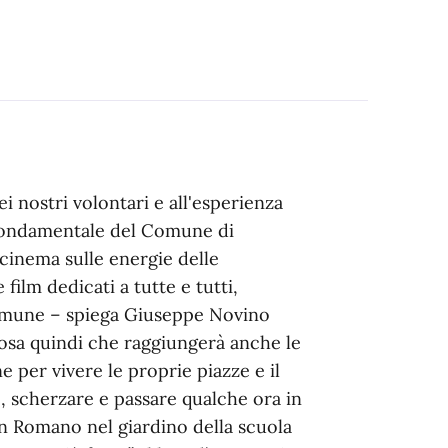
i nostri volontari e all'esperienza
 fondamentale del Comune di
inema sulle energie delle
film dedicati a tutte e tutti,
comune – spiega Giuseppe Novino
cosa quindi che raggiungerà anche le
 per vivere le proprie piazze e il
, scherzare e passare qualche ora in
an Romano nel giardino della scuola