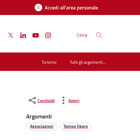
Accedi all'area personale
Cerca
Turismo
Tutti gli argomenti...
Condividi
Azioni
Argomenti
Associazioni
Tempo libero