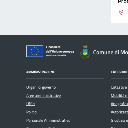
Prob
Comune di Mon
AMMINISTRAZIONE
CATEGORIE 
Organi di governo
Catasto e 
Aree amministrative
Mobilità e
Uffici
Anagrafe e
Politici
Autorizzaz
Personale Amministrativo
Giustizia 