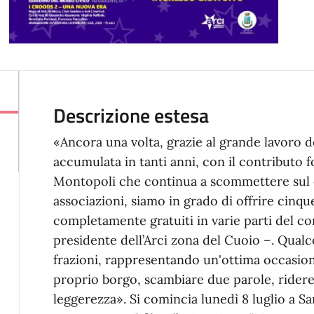
Descrizione estesa
«Ancora una volta, grazie al grande lavoro de
accumulata in tanti anni, con il contributo
Montopoli che continua a scommettere sul c
associazioni, siamo in grado di offrire cinque 
completamente gratuiti in varie parti del 
presidente dell’Arci zona del Cuoio –. Qual
frazioni, rappresentando un'ottima occasione
proprio borgo, scambiare due parole, ridere
leggerezza». Si comincia lunedì 8 luglio a S