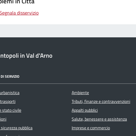
lemi in Città
Segnala disservizio
topoli in Val d'Arno
DI SERVIZIO
urbanistica
Ambiente
 trasporti
Tributi, finanze e contravvenzioni
 stato civile
Appalti pubblici
ioni
Salute, benessere e assistenza
e sicurezza pubblica
Imprese e commercio