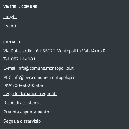
VIVERE IL COMUNE
Luoghi
Eventi
CONTATTI
Via Guicciardini, 61 56020 Montopoli in Val d'Arno PI
Tel.
0571 449811
E-mail
info@comune.montopoli.pi.it
PEC
info@pec.comune.montopoli.pi.it
PIVA: 00360290506
Leggi le domande frequenti
Richiedi assistenza
Prenota appuntamento
Segnala disservizio