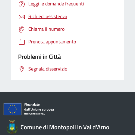
Leggi le domande frequenti
Richiedi assistenza
Chiama il numero
Prenota appuntamento
Problemi in Città
Segnala disservizio
Comune di Montopoli in Val d'Arno