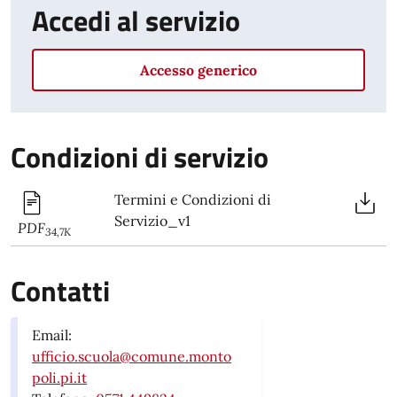
Accedi al servizio
Accesso generico
Condizioni di servizio
Termini e Condizioni di
Servizio_v1
PDF
34,7K
Contatti
Email:
ufficio.scuola@comune.monto
poli.pi.it