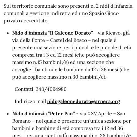
Sul territorio comunale sono presenti n. 2 nidi d'infanzia
comunali a gestione indiretta ed uno Spazio Gioco
privato accreditato:
Nido d'infanzia
“
Il Galeone Dorato”
- via Ricavo, già
via della Fonte – Castel del Bosco – nel quale è
presente una sezione per i piccoli e le piccole di età
compresa tra i 3 ed 12 mesi (che può accogliere
massimo n.15 bambini/e) ed una sezione che
accoglie i bambini e le bambine da 12 a 36 mesi (che
può accogliere massimo n.30 bambini/e).
Contatti: 348/4094980
Indirizzo mail
nidogaleonedorato@arnera.org
Nido d'infanzia
“
Peter Pan”
- via XXV Aprile – San
Romano – nel quale è presente un'unica sezione per
bambini e bambine di età compresa tra i 12 ed 36
mesi, per una ricettività massima di n. 28 bambini/e