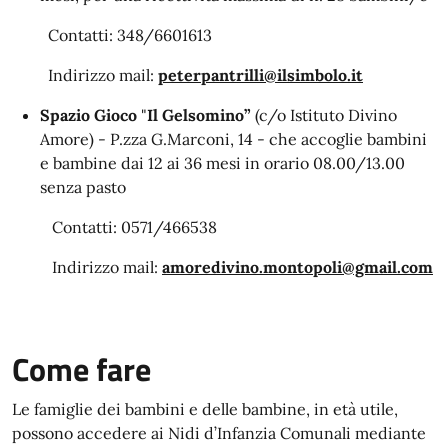
Contatti: 348/6601613
Indirizzo mail:
peterpantrilli@ilsimbolo.it
Spazio Gioco
"
Il Gelsomino”
(c/o Istituto Divino
Amore) - P.zza G.Marconi, 14 - che accoglie bambini
e bambine dai 12 ai 36 mesi in orario 08.00/13.00
senza pasto
Contatti: 0571/466538
Indirizzo mail:
amoredivino.montopoli@gmail.com
Come fare
Le famiglie dei bambini e delle bambine, in età utile,
possono accedere ai Nidi d’Infanzia Comunali mediante