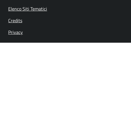
Elenco Siti Tematici
Credits
Privacy