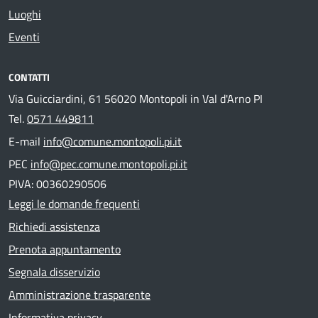
Luoghi
Eventi
CONTATTI
Via Guicciardini, 61 56020 Montopoli in Val d'Arno PI
Tel.
0571 449811
E-mail
info@comune.montopoli.pi.it
PEC
info@pec.comune.montopoli.pi.it
PIVA: 00360290506
Leggi le domande frequenti
Richiedi assistenza
Prenota appuntamento
Segnala disservizio
Amministrazione trasparente
Informativa privacy