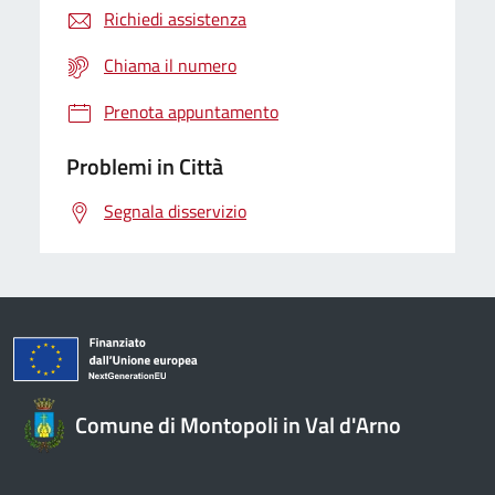
Richiedi assistenza
Chiama il numero
Prenota appuntamento
Problemi in Città
Segnala disservizio
Comune di Montopoli in Val d'Arno