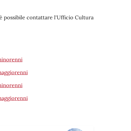
 possibile contattare l'Ufficio Cultura
minorenni
maggiorenni
minorenni
maggiorenni