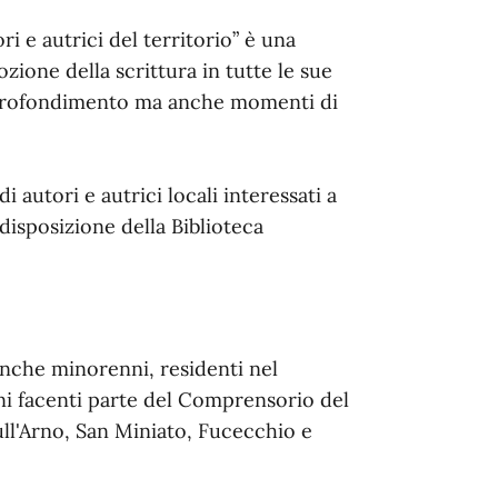
i e autrici del territorio” è una
zione della scrittura in tutte le sue
approfondimento ma anche momenti di
 autori e autrici locali interessati a
disposizione della Biblioteca
anche minorenni, residenti nel
i facenti parte del Comprensorio del
ull'Arno, San Miniato, Fucecchio e