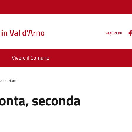
in Val d'Arno
Seguici su
Vivere il Comune
a edizione
conta, seconda