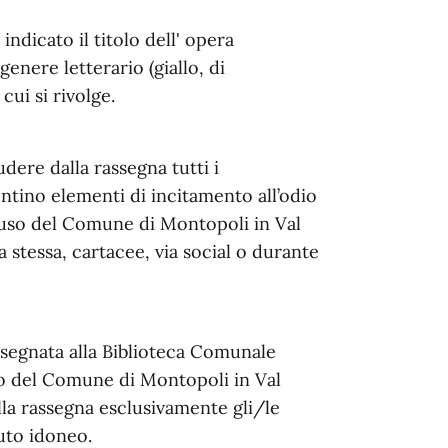
ndicato il titolo dell' opera
 genere letterario (giallo, di
 cui si rivolge.
udere dalla rassegna tutti i
ntino elementi di incitamento all’odio
ad uso del Comune di Montopoli in Val
a stessa, cartacee, via social o durante
nsegnata alla Biblioteca Comunale
rio del Comune di Montopoli in Val
lla rassegna esclusivamente gli/le
nuto idoneo.