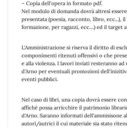
– Copia dell'opera in formato pdf.
Nel modulo di domanda dovrà altresì essere i
presentata (poesia, racconto, libro, ecc...), il
formazione, per ragazzi, ecc....) ed il target a
L'Amministrazione si riserva il diritto di escl
componimenti ritenuti offensivi o che prese
e alla violenza. I lavori inviati resteranno 
d'Arno per eventuali promozioni dell'inizitiv
eventi pubblici.
Nel caso di libri, una copia dovrà essere co
affichè possa arricchire il patrimonio libra
d'Arno. Saranno informati dell'ammisisone a
autori/autrici il cui materiale sia stato rite