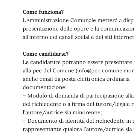
Come funziona?
L'Amministrazione Comunale metterà a dispo
presentazione delle opere e la comunicazio
all’interno dei canali social e dei siti internet
Come candidarsi?
Le candidature potranno essere presentate 
alla pec del Comune (info@pec.comune.montopo
anche email da posta elettronica ordinaria-
documentazione:
– Modulo di domanda di partecipazione alla 
del richiedente o a firma del tutore/legale
l'autore/autrice sia minorenne;
– Documento di identità del richiedente in c
rappresentante qualora l'autore/autrice si