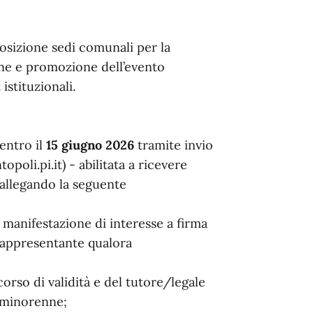
sizione sedi comunali per la
ne e promozione dell’evento
 istituzionali.
entro il
15 giugno 2026
tramite invio
li.pi.it) - abilitata a ricevere
 allegando la seguente
manifestazione di interesse a firma
 rappresentante qualora
orso di validità e del tutore/legale
a minorenne;