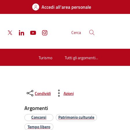
Accedi all'area personale
Cerca
Turismo
Tutti gli argomenti...
Condividi
Azioni
Argomenti
Concorsi
Patrimonio culturale
Tempo libero