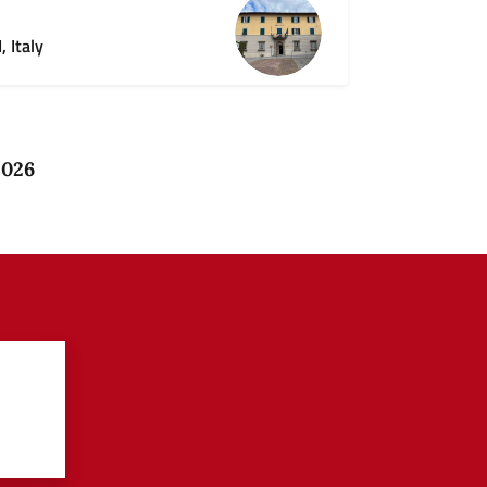
 Italy
2026
?