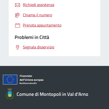
Richiedi assistenza
Chiama il numero
Prenota appuntamento
Problemi in Città
Segnala disservizio
Comune di Montopoli in Val d'Arno