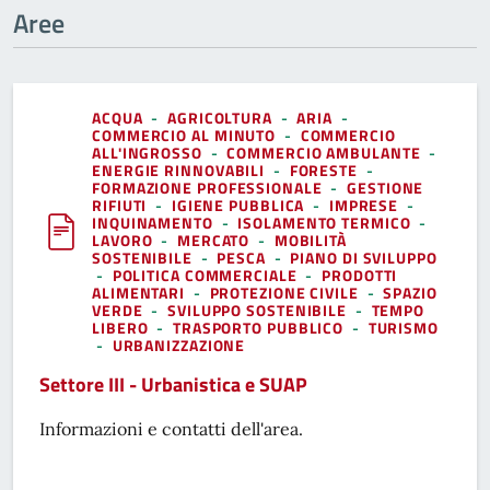
Aree
ACQUA
-
AGRICOLTURA
-
ARIA
-
COMMERCIO AL MINUTO
-
COMMERCIO
ALL'INGROSSO
-
COMMERCIO AMBULANTE
-
ENERGIE RINNOVABILI
-
FORESTE
-
FORMAZIONE PROFESSIONALE
-
GESTIONE
RIFIUTI
-
IGIENE PUBBLICA
-
IMPRESE
-
INQUINAMENTO
-
ISOLAMENTO TERMICO
-
LAVORO
-
MERCATO
-
MOBILITÀ
SOSTENIBILE
-
PESCA
-
PIANO DI SVILUPPO
-
POLITICA COMMERCIALE
-
PRODOTTI
ALIMENTARI
-
PROTEZIONE CIVILE
-
SPAZIO
VERDE
-
SVILUPPO SOSTENIBILE
-
TEMPO
LIBERO
-
TRASPORTO PUBBLICO
-
TURISMO
-
URBANIZZAZIONE
Settore III - Urbanistica e SUAP
Informazioni e contatti dell'area.