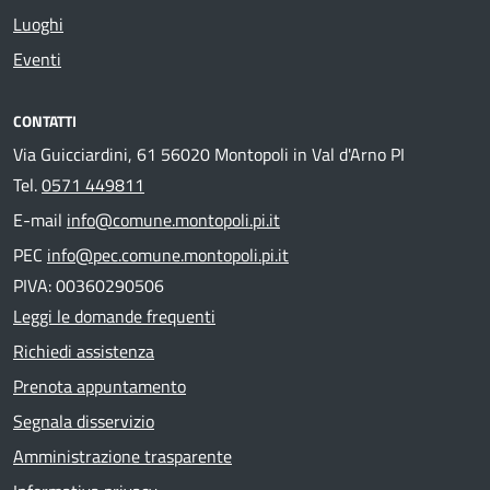
Luoghi
Eventi
CONTATTI
Via Guicciardini, 61 56020 Montopoli in Val d'Arno PI
Tel.
0571 449811
E-mail
info@comune.montopoli.pi.it
PEC
info@pec.comune.montopoli.pi.it
PIVA: 00360290506
Leggi le domande frequenti
Richiedi assistenza
Prenota appuntamento
Segnala disservizio
Amministrazione trasparente