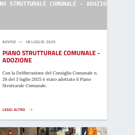
AVVISO
18 LUGLIO 2025
PIANO STRUTTURALE COMUNALE -
ADOZIONE
Con la Deliberazione del Consiglio Comunale n.
26 del 3 luglio 2025 è stato adottato il Piano
Strutturale Comunale.
LEGGI ALTRO
PIANO STRUTTURALE COMUNALE - ADOZIONE}