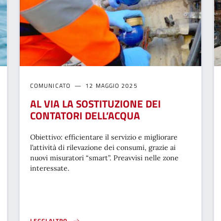
COMUNICATO
12 MAGGIO 2025
AL VIA LA SOSTITUZIONE DEI
CONTATORI DELL’ACQUA
Obiettivo: efficientare il servizio e migliorare
l’attività di rilevazione dei consumi, grazie ai
nuovi misuratori “smart”. Preavvisi nelle zone
interessate.
LEGGI ALTRO