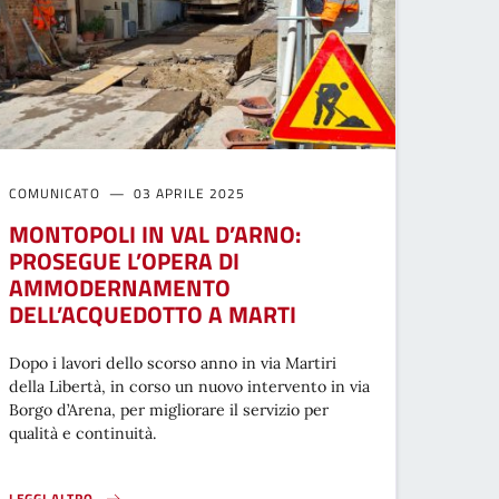
COMUNICATO
03 APRILE 2025
MONTOPOLI IN VAL D’ARNO:
PROSEGUE L’OPERA DI
AMMODERNAMENTO
DELL’ACQUEDOTTO A MARTI
Dopo i lavori dello scorso anno in via Martiri
della Libertà, in corso un nuovo intervento in via
Borgo d’Arena, per migliorare il servizio per
qualità e continuità.
LEGGI ALTRO