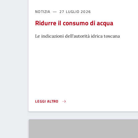
NOTIZIA
27 LUGLIO 2026
Ridurre il consumo di acqua
Le indicazioni dell'autorità idrica toscana
LEGGI ALTRO
RIDURRE IL CONSUMO DI ACQUA}