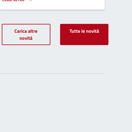
MONTOPOLI IN VAL D’ARNO: PROSEGUE L’OPERA DI AMMODERNAMENTO 
Carica altre
Tutte le novità
novità