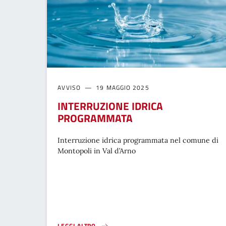
AVVISO
19 MAGGIO 2025
INTERRUZIONE IDRICA
PROGRAMMATA
Interruzione idrica programmata nel comune di
Montopoli in Val d’Arno
LEGGI ALTRO