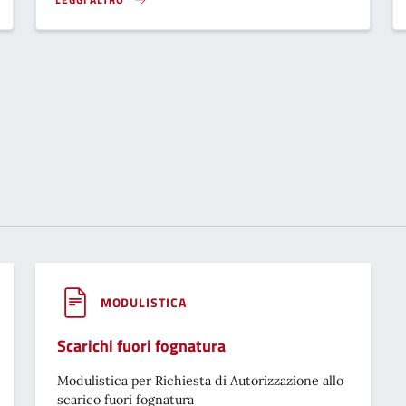
AL VIA LA SOSTITUZIONE DEI CONTATORI DELL’ACQUA}
MODULISTICA
Scarichi fuori fognatura
Modulistica per Richiesta di Autorizzazione allo
scarico fuori fognatura