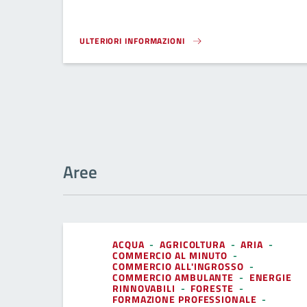
ULTERIORI INFORMAZIONI
REGOLAMENTI AMBIENTE}
Aree
ACQUA
-
AGRICOLTURA
-
ARIA
-
COMMERCIO AL MINUTO
-
COMMERCIO ALL'INGROSSO
-
COMMERCIO AMBULANTE
-
ENERGIE
RINNOVABILI
-
FORESTE
-
FORMAZIONE PROFESSIONALE
-