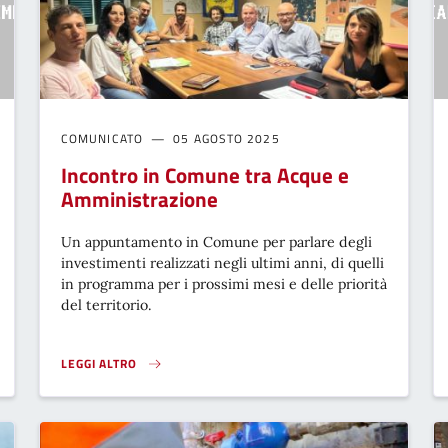
COMUNICATO
05 AGOSTO 2025
Incontro in Comune tra Acque e
Amministrazione
Un appuntamento in Comune per parlare degli
investimenti realizzati negli ultimi anni, di quelli
in programma per i prossimi mesi e delle priorità
del territorio.
LEGGI ALTRO
INCONTRO IN COMUNE TRA ACQUE E AMMINISTRAZIONE}