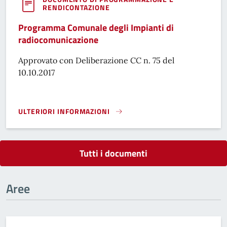
RENDICONTAZIONE
Programma Comunale degli Impianti di
radiocomunicazione
Approvato con Deliberazione CC n. 75 del
10.10.2017
ULTERIORI INFORMAZIONI
PROGRAMMA COMUNALE DEGLI IMPIANTI DI RADIOCOMUNI
Tutti i documenti
Aree