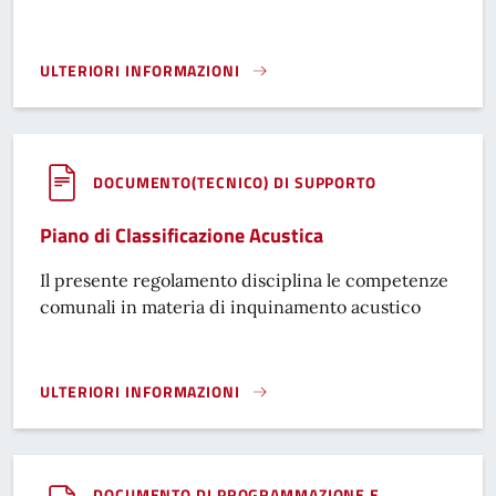
ULTERIORI INFORMAZIONI
GESTIONE RIFIUTI - SPAZZAMENTO STRADALE}
DOCUMENTO(TECNICO) DI SUPPORTO
Piano di Classificazione Acustica
Il presente regolamento disciplina le competenze
comunali in materia di inquinamento acustico
ULTERIORI INFORMAZIONI
PIANO DI CLASSIFICAZIONE ACUSTICA}
DOCUMENTO DI PROGRAMMAZIONE E