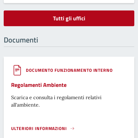
Tutti gli uffici
Documenti
DOCUMENTO FUNZIONAMENTO INTERNO
Regolamenti Ambiente
Scarica e consulta i regolamenti relativi
all'ambiente.
ULTERIORI INFORMAZIONI
REGOLAMENTI AMBIENTE}