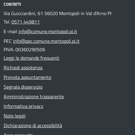
CONTATTI
Via Guicciardini, 61 56020 Montopoli in Val d'Arno PI
Tel.
0571 449811
E-mail
info@comune.montopoli.pi.it
PEC
info@pec.comune.montopoli.pi.it
PIVA: 00360290506
Leggi le domande frequenti
Richiedi assistenza
Prenota appuntamento
Segnala disservizio
Amministrazione trasparente
Informativa privacy
Note legali
Dichiarazione di accessibilità
Area riservata